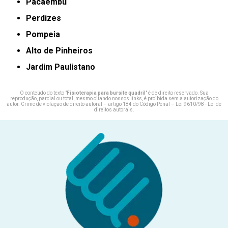
Pacaembu
Perdizes
Pompeia
Alto de Pinheiros
Jardim Paulistano
O conteúdo do texto "
Fisioterapia para bursite quadril
" é de direito reservado. Sua
reprodução, parcial ou total, mesmo citando nossos links, é proibida sem a autorização do
autor. Crime de violação de direito autoral – artigo 184 do Código Penal –
Lei 9610/98 - Lei de
direitos autorais
.