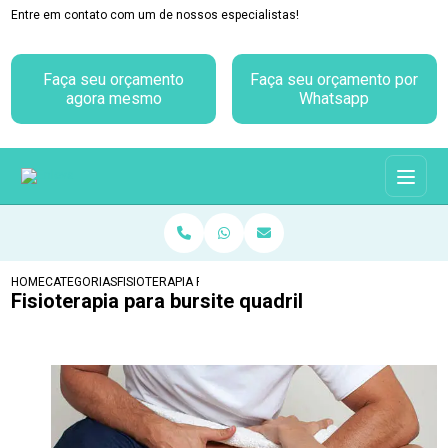
Entre em contato com um de nossos especialistas!
Faça seu orçamento
Faça seu orçamento por
agora mesmo
Whatsapp
HOME
CATEGORIAS
FISIOTERAPIA PARA BURSITE QUADRIL
Fisioterapia para bursite quadril