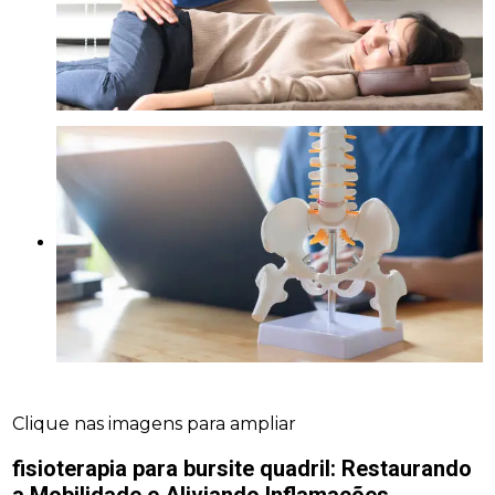
Clique nas imagens para ampliar
fisioterapia para bursite quadril
: Restaurando
a Mobilidade e Aliviando Inflamações