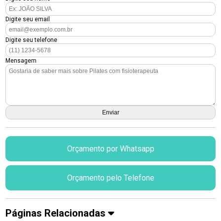
Digite seu email
Digite seu telefone
Mensagem
Orçamento por Whatsapp
Orçamento pelo Telefone
Páginas Relacionadas