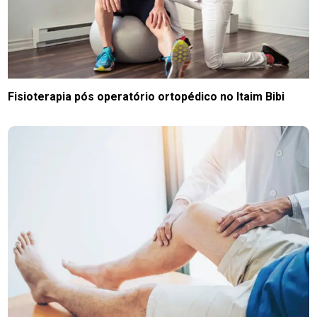
Fisioterapia pós operatório ortopédico no Itaim Bibi