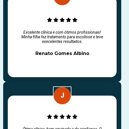
Excelente clínica e com ótimos profissionais!
Minha filha fez tratamento para escoliose e teve
execelentes resultados.
Renato Gomes Albino
Ótima clínica, bem equipada e de confiança. O