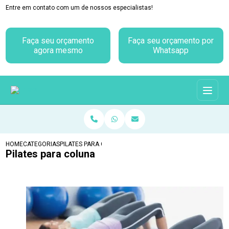
Entre em contato com um de nossos especialistas!
Faça seu orçamento
Faça seu orçamento por
agora mesmo
Whatsapp
HOME
CATEGORIAS
PILATES PARA COLUNA
Pilates para coluna