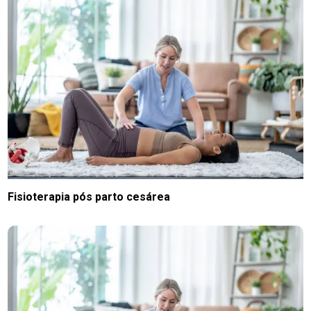
Fisioterapia pós parto cesárea