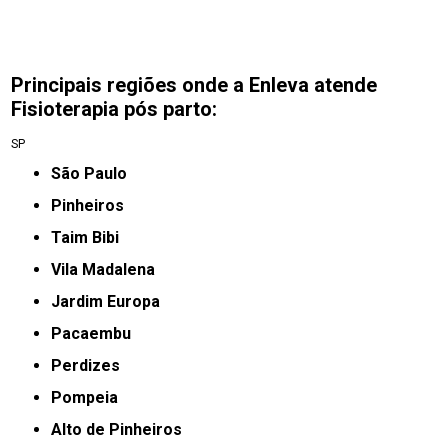
Principais regiões onde a Enleva atende
Fisioterapia pós parto:
SP
São Paulo
Pinheiros
taim Bibi
Vila Madalena
jardim Europa
Pacaembu
Perdizes
Pompeia
Alto de Pinheiros