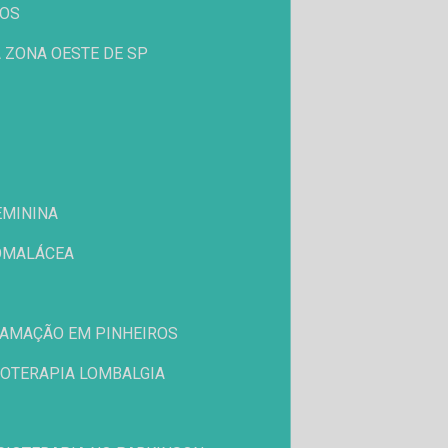
ROS
 ZONA OESTE DE SP
EMININA
ROMALÁCEA
FLAMAÇÃO EM PINHEIROS
SIOTERAPIA LOMBALGIA