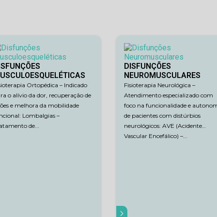
ISFUNÇÕES
DISFUNÇÕES
USCULOESQUELÉTICAS
NEUROMUSCULARES
sioterapia Ortopédica – Indicado
Fisioterapia Neurológica –
ra o alívio da dor, recuperação de
Atendimento especializado com
sões e melhora da mobilidade
foco na funcionalidade e autono
ncional: Lombalgias –
de pacientes com distúrbios
atamento de...
neurológicos: AVE (Acidente
Vascular Encefálico) –...
SAIBA MAIS
S