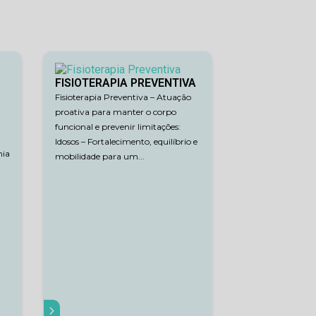
FISIOTERAPIA PREVENTIVA
Fisioterapia Preventiva – Atuação
proativa para manter o corpo
funcional e prevenir limitações:
Idosos – Fortalecimento, equilíbrio e
mia
mobilidade para um...
AIBA MAIS