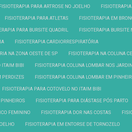
FISIOTERAPIA PARA ARTROSE NO JOELHO
FISIOTERAPI
FISIOTERAPIA PARA ATLETAS
FISIOTERAPIA EM BRON
TERAPIA PARA BURSITE QUADRIL
FISIOTERAPIA BURSITE
IA
FISIOTERAPIA CARDIORRESPIRATÓRIA
RIA NA ZONA OESTE DE SP
FISIOTERAPIA NA COLUNA C
ITAIM BIBI
FISIOTERAPIA COLUNA LOMBAR NOS JARDI
M PERDIZES
FISIOTERAPIA COLUNA LOMBAR EM PINHEI
FISIOTERAPIA PARA COTOVELO NO ITAIM BIBI
 PINHEIROS
FISIOTERAPIA PARA DIÁSTASE PÓS PARTO
ICO FEMININO
FISIOTERAPIA DOR NAS COSTAS
FIS
JOELHO
FISIOTERAPIA EM ENTORSE DE TORNOZELO