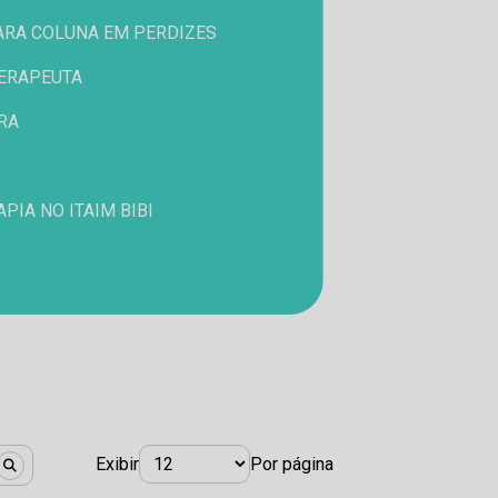
PARA COLUNA EM PERDIZES
TERAPEUTA
URA
APIA NO ITAIM BIBI
Exibir
Por página