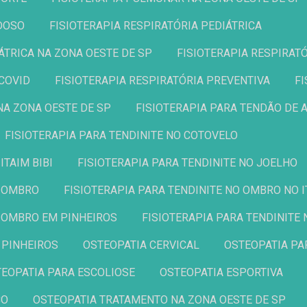
IDOSO
FISIOTERAPIA RESPIRATÓRIA PEDIÁTRICA
IÁTRICA NA ZONA OESTE DE SP
FISIOTERAPIA RESPIRAT
 COVID
FISIOTERAPIA RESPIRATÓRIA PREVENTIVA
NA ZONA OESTE DE SP
FISIOTERAPIA PARA TENDÃO DE
FISIOTERAPIA PARA TENDINITE NO COTOVELO
ITAIM BIBI
FISIOTERAPIA PARA TENDINITE NO JOELHO
O OMBRO
FISIOTERAPIA PARA TENDINITE NO OMBRO NO I
O OMBRO EM PINHEIROS
FISIOTERAPIA PARA TENDINITE
M PINHEIROS
OSTEOPATIA CERVICAL
OSTEOPATIA P
STEOPATIA PARA ESCOLIOSE
OSTEOPATIA ESPORTIVA
CO
OSTEOPATIA TRATAMENTO NA ZONA OESTE DE SP