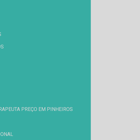
S
OS
ERAPEUTA PREÇO EM PINHEIROS
IONAL