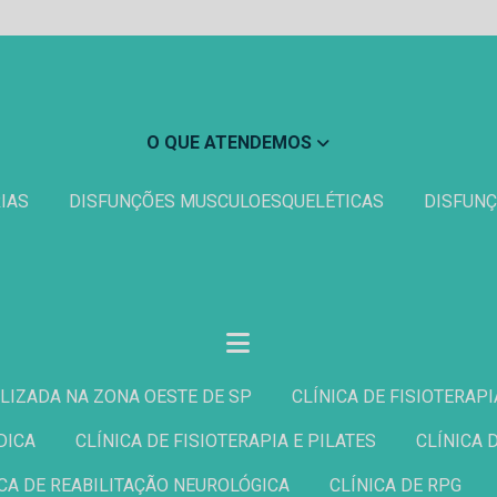
O QUE ATENDEMOS
IAS
DISFUNÇÕES MUSCULOESQUELÉTICAS
DISFU
IALIZADA NA ZONA OESTE DE SP
CLÍNICA DE FISIOTERAP
DICA
CLÍNICA DE FISIOTERAPIA E PILATES
CLÍNICA
NICA DE REABILITAÇÃO NEUROLÓGICA
CLÍNICA DE RPG