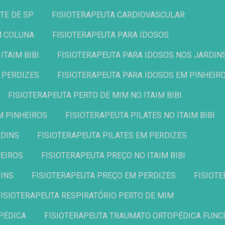
STE DE SP
FISIOTERAPEUTA CARDIOVASCULAR
M COLUNA
FISIOTERAPEUTA PARA IDOSOS
ITAIM BIBI
FISIOTERAPEUTA PARA IDOSOS NOS JARDIN
M PERDIZES
FISIOTERAPEUTA PARA IDOSOS EM PINHEIR
FISIOTERAPEUTA PERTO DE MIM NO ITAIM BIBI
M PINHEIROS
FISIOTERAPEUTA PILATES NO ITAIM BIBI
RDINS
FISIOTERAPEUTA PILATES EM PERDIZES
HEIROS
FISIOTERAPEUTA PREÇO NO ITAIM BIBI
DINS
FISIOTERAPEUTA PREÇO EM PERDIZES
FISIOT
FISIOTERAPEUTA RESPIRATÓRIO PERTO DE MIM
PÉDICA
FISIOTERAPEUTA TRAUMATO ORTOPÉDICA FUNC