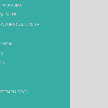
A PARA ASMA
QUIOLITE
 NA ZONA OESTE DE SP
ERVICAL
NS
ROS
IOTERAPIA DPOC