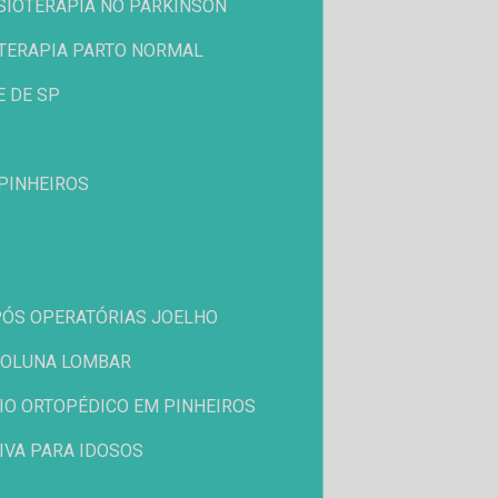
ISIOTERAPIA NO PARKINSON
IOTERAPIA PARTO NORMAL
E DE SP
 PINHEIROS
 PÓS OPERATÓRIAS JOELHO
 COLUNA LOMBAR
RIO ORTOPÉDICO EM PINHEIROS
TIVA PARA IDOSOS