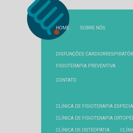
HOME
SOBRE NÓS
DISFUNÇÕES CARDIORRESPIRATÓR
FISIOTERAPIA PREVENTIVA
CONTATO
CLÍNICA DE FISIOTERAPIA ESPEC
CLÍNICA DE FISIOTERAPIA ORTOPÉ
CLÍNICA DE OSTEOPATIA
CLÍ