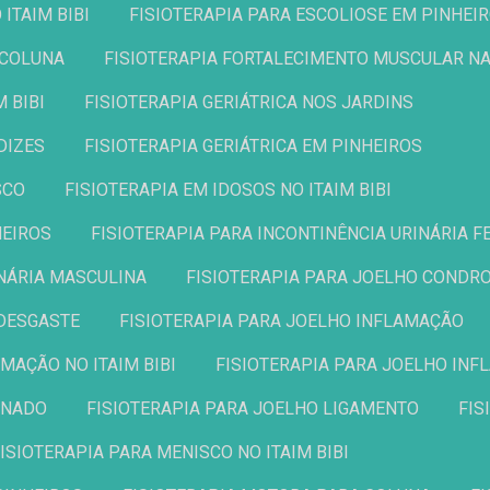
 ITAIM BIBI
FISIOTERAPIA PARA ESCOLIOSE EM PINHEI
 COLUNA
FISIOTERAPIA FORTALECIMENTO MUSCULAR NA
M BIBI
FISIOTERAPIA GERIÁTRICA NOS JARDINS
DIZES
FISIOTERAPIA GERIÁTRICA EM PINHEIROS
SCO
FISIOTERAPIA EM IDOSOS NO ITAIM BIBI
HEIROS
FISIOTERAPIA PARA INCONTINÊNCIA URINÁRIA F
INÁRIA MASCULINA
FISIOTERAPIA PARA JOELHO COND
 DESGASTE
FISIOTERAPIA PARA JOELHO INFLAMAÇÃO
AMAÇÃO NO ITAIM BIBI
FISIOTERAPIA PARA JOELHO IN
IONADO
FISIOTERAPIA PARA JOELHO LIGAMENTO
FI
FISIOTERAPIA PARA MENISCO NO ITAIM BIBI