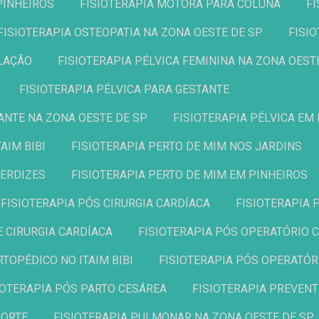
PINHEIROS
FISIOTERAPIA MOTORA PARA COLUNA
F
FISIOTERAPIA OSTEOPATIA NA ZONA OESTE DE SP
FIS
ELAÇÃO
FISIOTERAPIA PÉLVICA FEMININA NA ZONA OEST
FISIOTERAPIA PÉLVICA PARA GESTANTE
TANTE NA ZONA OESTE DE SP
FISIOTERAPIA PÉLVICA EM
AIM BIBI
FISIOTERAPIA PERTO DE MIM NOS JARDINS
PERDIZES
FISIOTERAPIA PERTO DE MIM EM PINHEIROS
FISIOTERAPIA PÓS CIRURGIA CARDÍACA
FISIOTERAPIA
E CIRURGIA CARDÍACA
FISIOTERAPIA PÓS OPERATÓRIO
RTOPÉDICO NO ITAIM BIBI
FISIOTERAPIA PÓS OPERATÓ
SIOTERAPIA PÓS PARTO CESÁREA
FISIOTERAPIA PREVEN
PORTE
FISIOTERAPIA PULMONAR NA ZONA OESTE DE SP