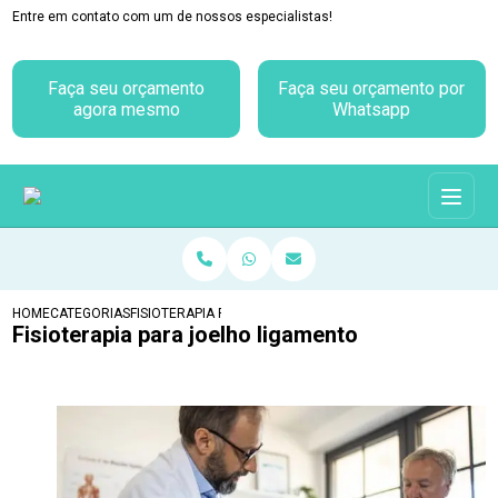
Entre em contato com um de nossos especialistas!
Faça seu orçamento
Faça seu orçamento por
agora mesmo
Whatsapp
HOME
CATEGORIAS
FISIOTERAPIA PARA JOELHO LIGAMENTO
Fisioterapia para joelho ligamento