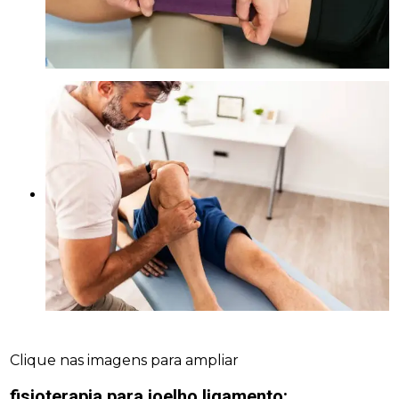
Clique nas imagens para ampliar
fisioterapia para joelho ligamento
: