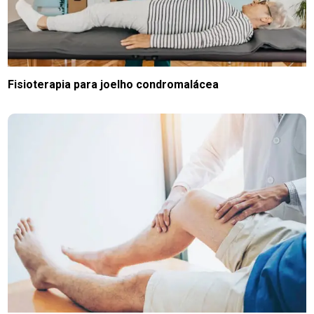
Fisioterapia para joelho condromalácea