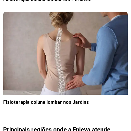
Fisioterapia coluna lombar nos Jardins
Principais regiões onde a Enleva atende