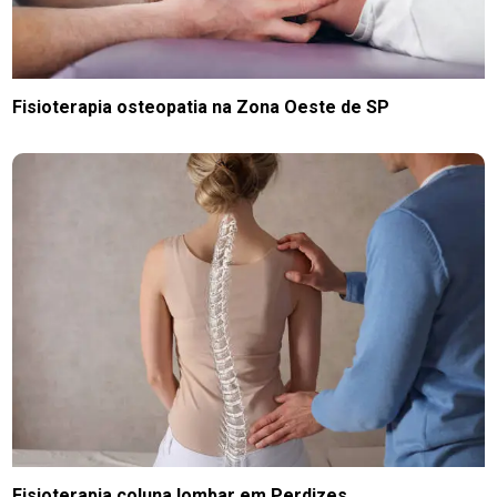
Fisioterapia osteopatia na Zona Oeste de SP
Fisioterapia coluna lombar em Perdizes