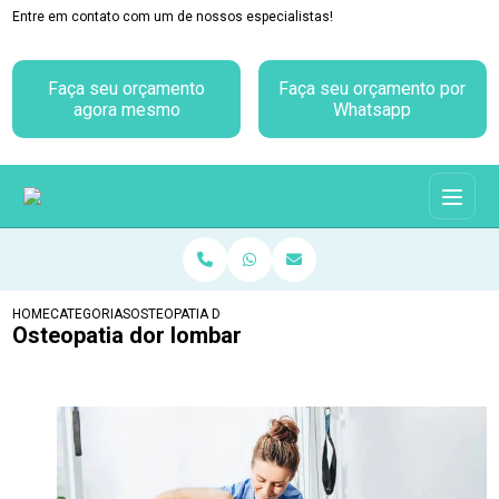
Entre em contato com um de nossos especialistas!
Faça seu orçamento
Faça seu orçamento por
agora mesmo
Whatsapp
HOME
CATEGORIAS
OSTEOPATIA DOR LOMBAR
Osteopatia dor lombar