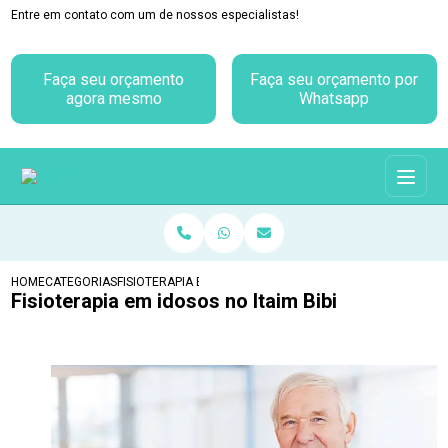
Entre em contato com um de nossos especialistas!
Faça seu orçamento
Faça seu orçamento por
agora mesmo
Whatsapp
HOME
CATEGORIAS
FISIOTERAPIA EM IDOSOS NO ITAIM BIBI
Fisioterapia em idosos no Itaim Bibi