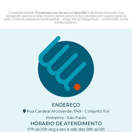
O conteúdo do texto "
Fisioterapia em idosos no Itaim Bibi
" é de direito reservado. Sua
reprodução, parcial ou total, mesmo citando nossos links, é proibida sem a autorização do
autor. Crime de violação de direito autoral – artigo 184 do Código Penal –
Lei 9610/98 - Lei de
direitos autorais
.
ENDEREÇO
Rua Cardeal Arcoverde, 1749 - Conjunto 11 A
Pinheiros - São Paulo
HÓRARIO DE ATENDIMENTO
07h as 20h seg a sex e sab das 08h as 12h