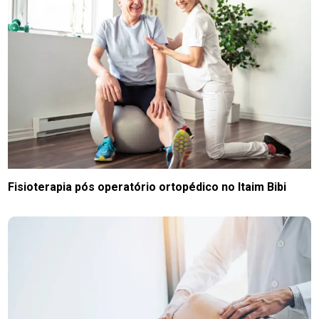
Fisioterapia pós operatório ortopédico no Itaim Bibi