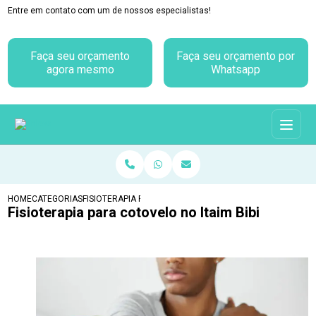
Entre em contato com um de nossos especialistas!
Faça seu orçamento
Faça seu orçamento por
agora mesmo
Whatsapp
HOME
CATEGORIAS
FISIOTERAPIA PARA COTOVELO NO ITAIM BIBI
Fisioterapia para cotovelo no Itaim Bibi