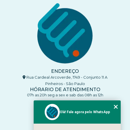
ENDEREÇO
Rua Cardeal Arcoverde, 1749 - Conjunto 11 A
Pinheiros - São Paulo
HÓRARIO DE ATENDIMENTO
07h as 20h seg a sex e sab das 08h as 12h
CONTATO
(11) 93770-4137
Olá! Fale agora pelo WhatsApp
(11) 93770-4137
clinicaenleva5@gmail.com