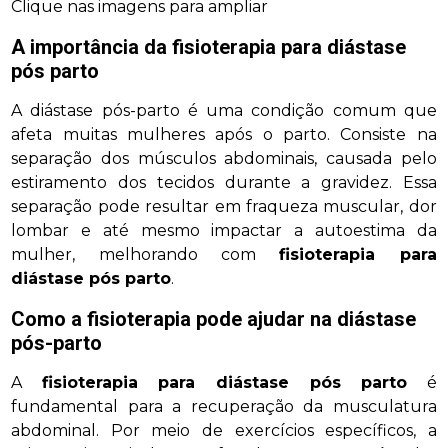
Clique nas imagens para ampliar
A importância da
fisioterapia para diástase
pós parto
A diástase pós-parto é uma condição comum que
afeta muitas mulheres após o parto. Consiste na
separação dos músculos abdominais, causada pelo
estiramento dos tecidos durante a gravidez. Essa
separação pode resultar em fraqueza muscular, dor
lombar e até mesmo impactar a autoestima da
mulher, melhorando com
fisioterapia para
diástase pós parto
.
Como a fisioterapia pode ajudar na diástase
pós-parto
A
fisioterapia para diástase pós parto
é
fundamental para a recuperação da musculatura
abdominal. Por meio de exercícios específicos, a