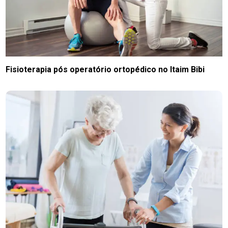
Fisioterapia pós operatório ortopédico no Itaim Bibi