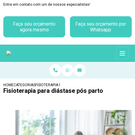
Entre em contato com um de nossos especialistas!
Faça seu orçamento
Faça seu orçamento por
agora mesmo
Whatsapp
HOME
CATEGORIAS
FISIOTERAPIA PARA DIÁSTASE PÓS PARTO
Fisioterapia para diástase pós parto