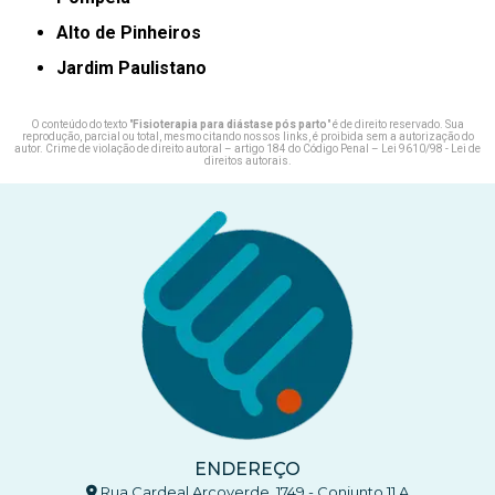
Alto de Pinheiros
Jardim Paulistano
O conteúdo do texto "
Fisioterapia para diástase pós parto
" é de direito reservado. Sua
reprodução, parcial ou total, mesmo citando nossos links, é proibida sem a autorização do
autor. Crime de violação de direito autoral – artigo 184 do Código Penal –
Lei 9610/98 - Lei de
direitos autorais
.
ENDEREÇO
Rua Cardeal Arcoverde, 1749 - Conjunto 11 A