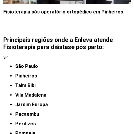
Fisioterapia pós operatório ortopédico em Pinheiros
Principais regiões onde a Enleva atende
Fisioterapia para diástase pós parto:
SP
São Paulo
Pinheiros
taim Bibi
Vila Madalena
jardim Europa
Pacaembu
Perdizes
Pompeia