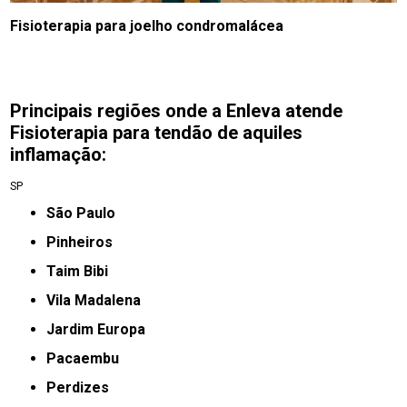
Fisioterapia para joelho condromalácea
Principais regiões onde a Enleva atende
Fisioterapia para tendão de aquiles
inflamação:
SP
São Paulo
Pinheiros
taim Bibi
Vila Madalena
jardim Europa
Pacaembu
Perdizes