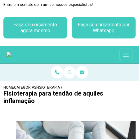
Entre em contato com um de nossos especialistas!
Faça seu orçamento
Faça seu orçamento por
agora mesmo
Whatsapp
HOME
CATEGORIAS
FISIOTERAPIA PARA TENDÃO DE AQUILES INFLAMAÇÃO
Fisioterapia para tendão de aquiles
inflamação