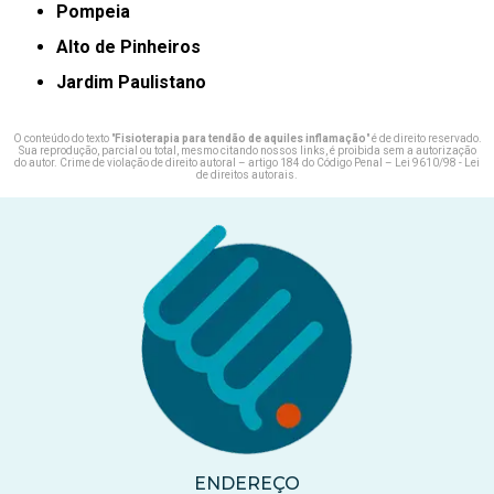
Pompeia
Alto de Pinheiros
Jardim Paulistano
O conteúdo do texto "
Fisioterapia para tendão de aquiles inflamação
" é de direito reservado.
Sua reprodução, parcial ou total, mesmo citando nossos links, é proibida sem a autorização
do autor. Crime de violação de direito autoral – artigo 184 do Código Penal –
Lei 9610/98 - Lei
de direitos autorais
.
ENDEREÇO