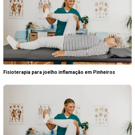
Fisioterapia para joelho inflamação em Pinheiros