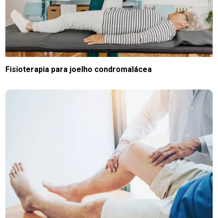
Fisioterapia para joelho condromalácea