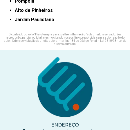
Pompeia
Alto de Pinheiros
Jardim Paulistano
O conteúdo do texto "
Fisioterapia para joelho inflamação
" é de direito reservado. Sua
reprodução, parcial ou total, mesmo citando nossos links, é proibida sem a autorização do
autor. Crime de violação de direito autoral – artigo 184 do Código Penal –
Lei 9610/98 - Lei de
direitos autorais
.
ENDEREÇO